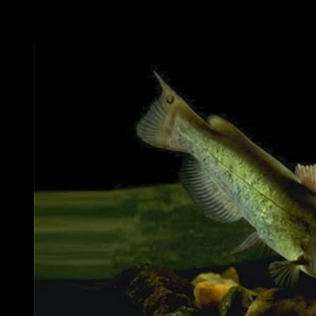
Die Welsarten / Wallerarten