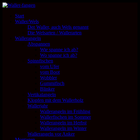
Start
Waller/Wels
Der Waller, auch Wels genannt
Die Welsarten / Wallerarten
Wallerangeln
Abspannen
Wie spanne ich ab?
Wo spanne ich ab?
Spinnfischen
vom Ufer
vom Boot
Wobbler
Gummifisch
Blinker
Vertikalangeln
Klopfen mit dem Wallerholz
Wallerjahr
Wallerangeln im Frühling
Wallerfischen im Sommer
Wallerangeln im Herbst
Wallerangeln im Winter
Wallerangeln vor Anker
Montagen