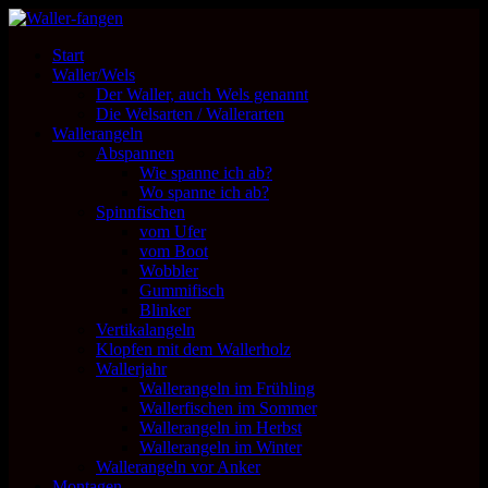
Start
Waller/Wels
Der Waller, auch Wels genannt
Die Welsarten / Wallerarten
Wallerangeln
Abspannen
Wie spanne ich ab?
Wo spanne ich ab?
Spinnfischen
vom Ufer
vom Boot
Wobbler
Gummifisch
Blinker
Vertikalangeln
Klopfen mit dem Wallerholz
Wallerjahr
Wallerangeln im Frühling
Wallerfischen im Sommer
Wallerangeln im Herbst
Wallerangeln im Winter
Wallerangeln vor Anker
Montagen