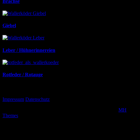
Brachse
Giebel
Leber / Hühnerinnereien
Rotfeder / Rotauge
Interessantes
Impressum
Datenschutz
Copyright © 2026 | MH Magazine WordPress Theme von
MH
Themes