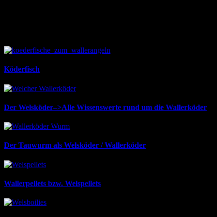
Zanderausrüstung ans Wallerangel machen. Im besten Fall beißt
einfach nichts. Beißt jedoch…
Die Wallerköder
Köderfisch
Der Welsköder–>Alle Wissenswerte rund um die Wallerköder
Der Tauwurm als Welsköder / Wallerköder
Wallerpellets bzw. Welspellets