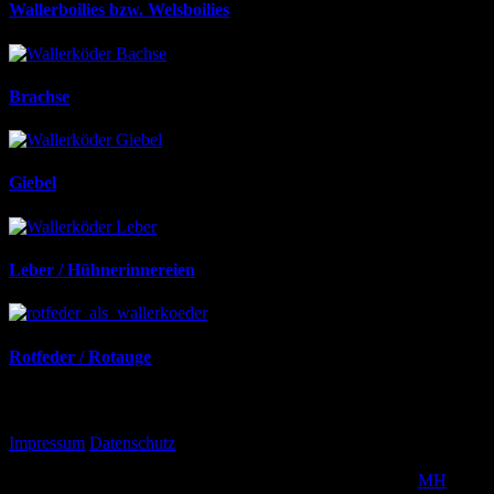
Wallerboilies bzw. Welsboilies
Brachse
Giebel
Leber / Hühnerinnereien
Rotfeder / Rotauge
Interessantes
Impressum
Datenschutz
Copyright © 2026 | MH Magazine WordPress Theme von
MH