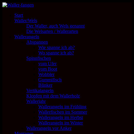
Start
Waller/Wels
Der Waller, auch Wels genannt
Die Welsarten / Wallerarten
Wallerangeln
Abspannen
Wie spanne ich ab?
Wo spanne ich ab?
Spinnfischen
vom Ufer
vom Boot
Wobbler
Gummifisch
Blinker
Vertikalangeln
Klopfen mit dem Wallerholz
Wallerjahr
Wallerangeln im Frühling
Wallerfischen im Sommer
Wallerangeln im Herbst
Wallerangeln im Winter
Wallerangeln vor Anker
Montagen